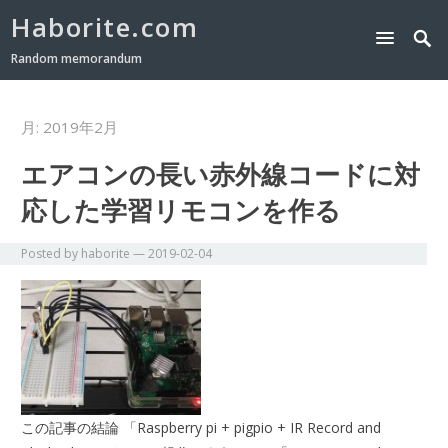
Haborite.com
Random memorandum
月:
2019年2月
エアコンの長い赤外線コードに対
応した学習リモコンを作る
Posted by
haborite
—
2019-02-04
この記事の結論 「Raspberry pi + pigpio + IR Record and