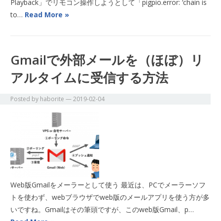
Playback」でリモコン操作しようとして「pigpio.error: ‘chain is
to…
Read More »
Gmailで外部メールを（ほぼ）リ
アルタイムに受信する方法
Posted by
haborite
—
2019-02-04
Web版Gmailをメーラーとして使う 最近は、PCでメーラーソフ
トを使わず、webブラウザでweb版のメールアプリを使う方が多
いですね。Gmailはその筆頭ですが、このweb版Gmail、p…