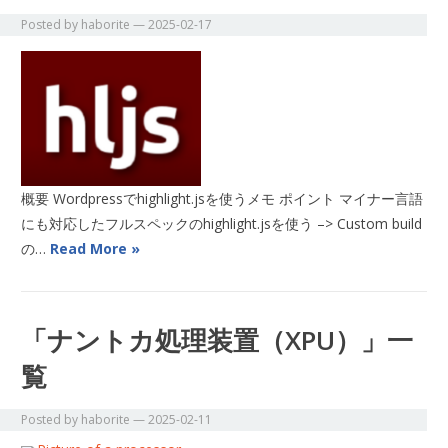
Posted by
haborite
—
2025-02-17
概要 Wordpressでhighlight.jsを使うメモ ポイント マイナー言語
にも対応したフルスペックのhighlight.jsを使う –> Custom build
の…
Read More »
「ナントカ処理装置（XPU）」一
覧
Posted by
haborite
—
2025-02-11