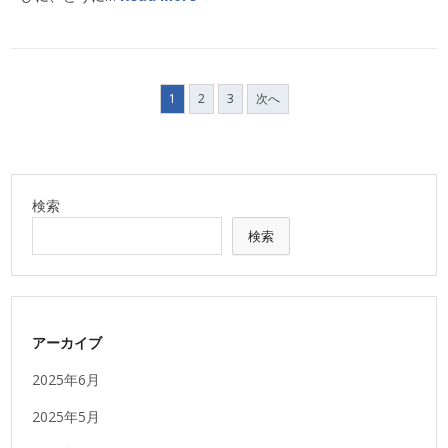
投
1
2
3
次へ
稿
の
ペ
ー
ジ
検索
送
検索
り
アーカイブ
2025年6月
2025年5月