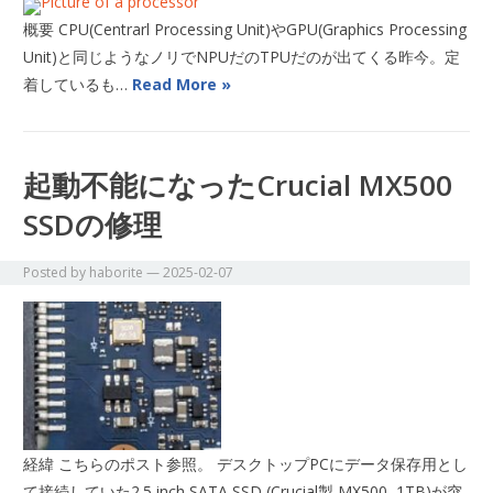
概要 CPU(Centrarl Processing Unit)やGPU(Graphics Processing
Unit)と同じようなノリでNPUだのTPUだのが出てくる昨今。定
着しているも…
Read More »
起動不能になったCrucial MX500
SSDの修理
Posted by
haborite
—
2025-02-07
経緯 こちらのポスト参照。 デスクトップPCにデータ保存用とし
て接続していた2.5 inch SATA SSD (Crucial製 MX500, 1TB)が突