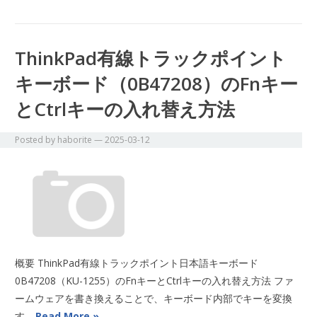
ThinkPad有線トラックポイント
キーボード（0B47208）のFnキー
とCtrlキーの入れ替え方法
Posted by
haborite
—
2025-03-12
概要 ThinkPad有線トラックポイント日本語キーボード
0B47208（KU-1255）のFnキーとCtrlキーの入れ替え方法 ファ
ームウェアを書き換えることで、キーボード内部でキーを変換
す…
Read More »