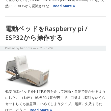
然OS / BIOSから認識されな…
Read More »
電動ベッドをRaspberry pi /
ESP32から操作する
Posted by
haborite
—
2025-01-29
概要 電動ベッドをHTTP通信を介して遠隔・自動で動かせるよう
にした。 （動画） 動機 私は朝が苦手で、目覚まし時計をいくら
セットしても無意識に止めてしまうタイプ。起床に失敗するた
びに、どうに…
Read More »