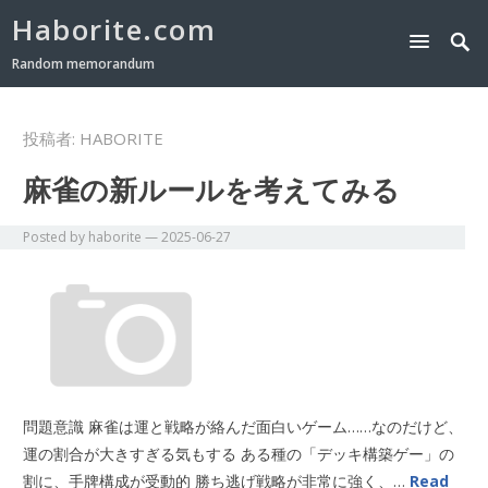
Haborite.com
Random memorandum
投稿者:
HABORITE
麻雀の新ルールを考えてみる
Posted by
haborite
—
2025-06-27
問題意識 麻雀は運と戦略が絡んだ面白いゲーム……なのだけど、
運の割合が大きすぎる気もする ある種の「デッキ構築ゲー」の
割に、手牌構成が受動的 勝ち逃げ戦略が非常に強く、…
Read