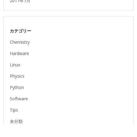
2017年7月
カテゴリー
Chemistry
Hardware
Linux
Physics
Python
Software
Tips
未分類