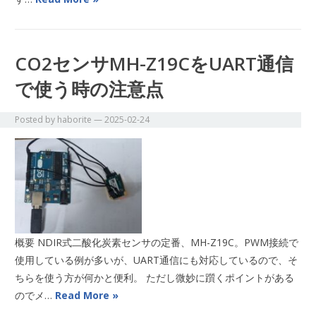
CO2センサMH-Z19CをUART通信
で使う時の注意点
Posted by
haborite
—
2025-02-24
概要 NDIR式二酸化炭素センサの定番、MH-Z19C。PWM接続で
使用している例が多いが、UART通信にも対応しているので、そ
ちらを使う方が何かと便利。 ただし微妙に躓くポイントがある
のでメ…
Read More »