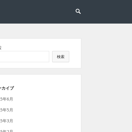
索
検索
ーカイブ
25年6月
25年5月
25年3月
25年2月