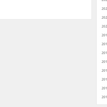
20
20
20
20
20
20
20
20
20
20
20