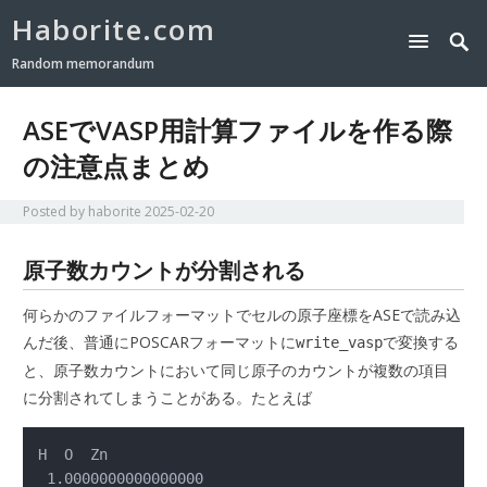
Haborite.com
Random memorandum
ASEでVASP用計算ファイルを作る際
の注意点まとめ
Posted by
haborite
2025-02-20
原子数カウントが分割される
何らかのファイルフォーマットでセルの原子座標をASEで読み込
んだ後、普通にPOSCARフォーマットに
で変換する
write_vasp
と、原子数カウントにおいて同じ原子のカウントが複数の項目
に分割されてしまうことがある。たとえば
H  O  Zn

 1.0000000000000000
