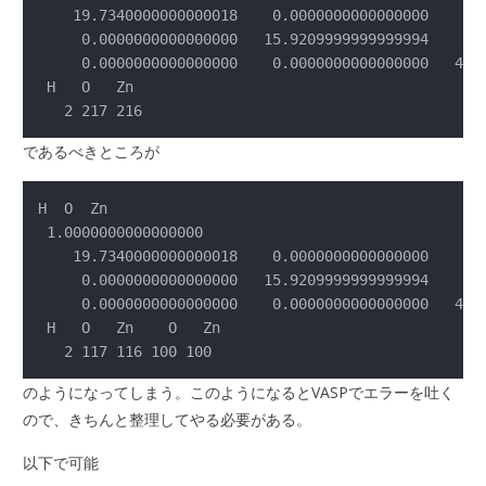
    19.7340000000000018    0.0000000000000000    0.0
     0.0000000000000000   15.9209999999999994    0.0
     0.0000000000000000    0.0000000000000000   42.8
 H   O   Zn 

   2 217 216
であるべきところが
H  O  Zn

 1.0000000000000000

    19.7340000000000018    0.0000000000000000    0.0
     0.0000000000000000   15.9209999999999994    0.0
     0.0000000000000000    0.0000000000000000   42.8
 H   O   Zn    O   Zn 

   2 117 116 100 100
のようになってしまう。このようになるとVASPでエラーを吐く
ので、きちんと整理してやる必要がある。
以下で可能